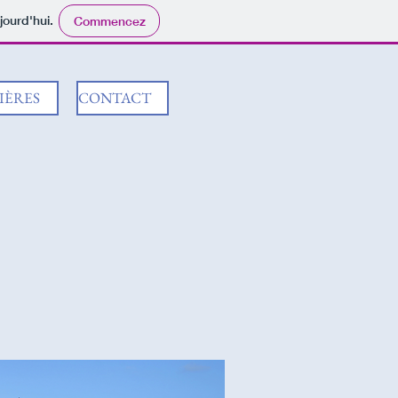
jourd'hui.
Commencez
IÈRES
CONTACT