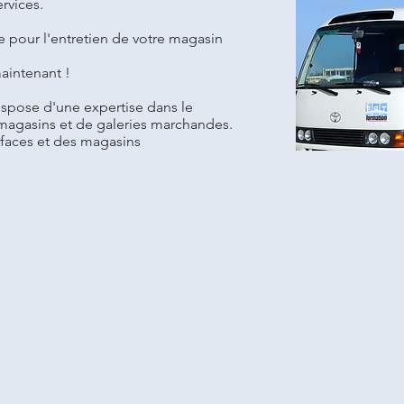
rvices.
e pour l'entretien de votre magasin
aintenant !
spose d'une expertise dans le
magasins et de galeries marchandes.
rfaces et des magasins