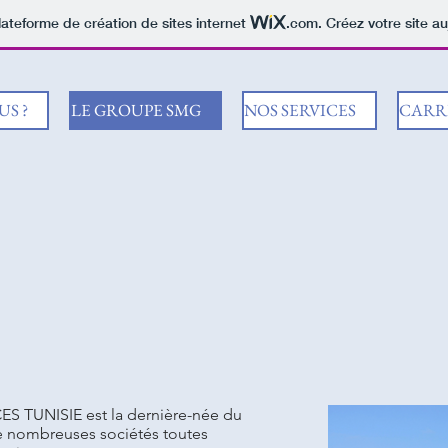
lateforme de création de sites internet
.com
. Créez votre site au
S ?
LE GROUPE SMG
NOS SERVICES
CARR
ES TUNISIE est la dernière-née du
 nombreuses sociétés toutes