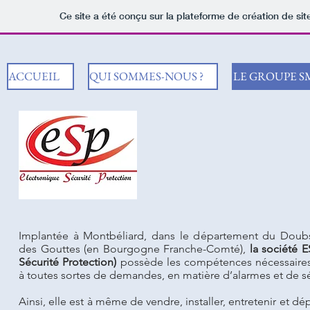
Ce site a été conçu sur la plateforme de création de sit
ACCUEIL
QUI SOMMES-NOUS ?
LE GROUPE S
Implantée à Montbéliard, dans le département du Doub
des Gouttes (en Bourgogne Franche-Comté),
la société E
Sécurité Protection)
possède les compétences nécessaire
à toutes sortes de demandes, en matière d’alarmes et de sé
Ainsi, elle est à même de vendre, installer, entretenir et dé